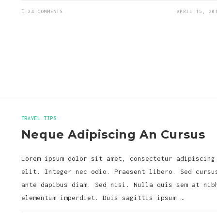
24 COMMENTS
APRIL 15, 20
TRAVEL TIPS
Neque Adipiscing An Cursus
Lorem ipsum dolor sit amet, consectetur adipiscing
elit. Integer nec odio. Praesent libero. Sed cursu
ante dapibus diam. Sed nisi. Nulla quis sem at nib
elementum imperdiet. Duis sagittis ipsum.…