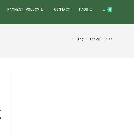
PAYMENT POLICY
CONTACT
FAQS
0
>
Blog
>
Travel Tips
s
h