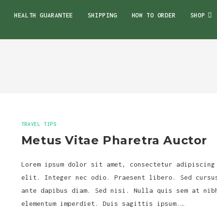
HEALTH GUARANTEE
SHIPPING
HOW TO ORDER
SHOP
TRAVEL TIPS
Metus Vitae Pharetra Auctor
Lorem ipsum dolor sit amet, consectetur adipiscing
elit. Integer nec odio. Praesent libero. Sed cursu
ante dapibus diam. Sed nisi. Nulla quis sem at nib
elementum imperdiet. Duis sagittis ipsum.…