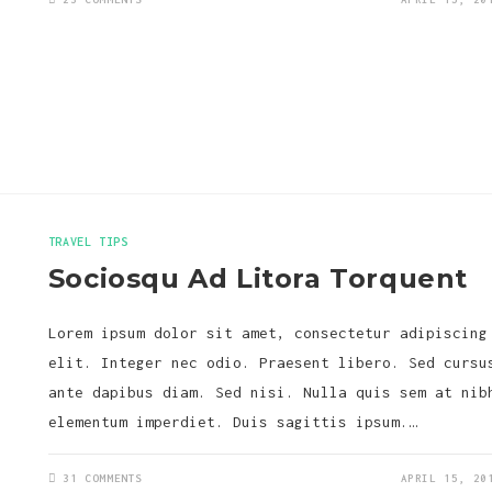
TRAVEL TIPS
Sociosqu Ad Litora Torquent
Lorem ipsum dolor sit amet, consectetur adipiscing
elit. Integer nec odio. Praesent libero. Sed cursu
ante dapibus diam. Sed nisi. Nulla quis sem at nib
elementum imperdiet. Duis sagittis ipsum.…
31 COMMENTS
APRIL 15, 20