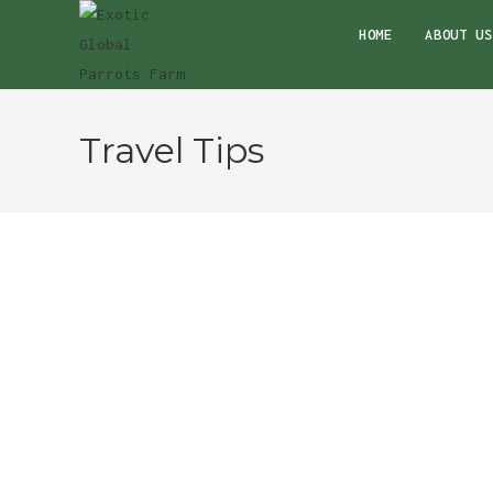
Skip
HOME
ABOUT US
to
content
Travel Tips