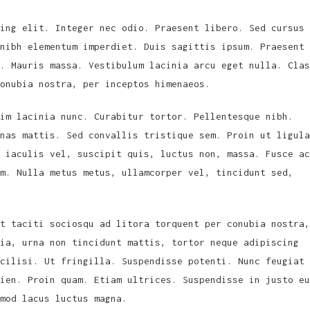
ing elit. Integer nec odio. Praesent libero. Sed cursus
nibh elementum imperdiet. Duis sagittis ipsum. Praesent
. Mauris massa. Vestibulum lacinia arcu eget nulla. Clas
onubia nostra, per inceptos himenaeos.
im lacinia nunc. Curabitur tortor. Pellentesque nibh.
nas mattis. Sed convallis tristique sem. Proin ut ligula
 iaculis vel, suscipit quis, luctus non, massa. Fusce ac
m. Nulla metus metus, ullamcorper vel, tincidunt sed,
t taciti sociosqu ad litora torquent per conubia nostra,
ia, urna non tincidunt mattis, tortor neque adipiscing
cilisi. Ut fringilla. Suspendisse potenti. Nunc feugiat
ien. Proin quam. Etiam ultrices. Suspendisse in justo eu
smod lacus luctus magna.