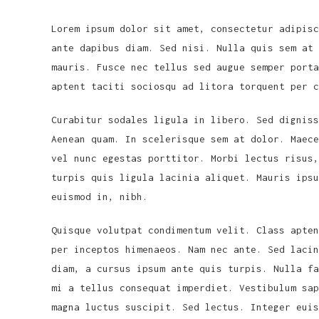
Lorem ipsum dolor sit amet, consectetur adipisc
ante dapibus diam. Sed nisi. Nulla quis sem at 
mauris. Fusce nec tellus sed augue semper porta
aptent taciti sociosqu ad litora torquent per c
Curabitur sodales ligula in libero. Sed digniss
Aenean quam. In scelerisque sem at dolor. Maece
vel nunc egestas porttitor. Morbi lectus risus,
turpis quis ligula lacinia aliquet. Mauris ipsu
euismod in, nibh.
Quisque volutpat condimentum velit. Class apten
per inceptos himenaeos. Nam nec ante. Sed lacin
diam, a cursus ipsum ante quis turpis. Nulla fa
mi a tellus consequat imperdiet. Vestibulum sap
magna luctus suscipit. Sed lectus. Integer eui