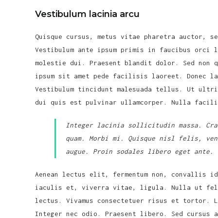
Vestibulum lacinia arcu
Quisque cursus, metus vitae pharetra auctor, se
Vestibulum ante ipsum primis in faucibus orci l
molestie dui. Praesent blandit dolor. Sed non q
ipsum sit amet pede facilisis laoreet. Donec la
Vestibulum tincidunt malesuada tellus. Ut ultri
dui quis est pulvinar ullamcorper. Nulla facili
Integer lacinia sollicitudin massa. Cra
quam. Morbi mi. Quisque nisl felis, ven
augue. Proin sodales libero eget ante.
Aenean lectus elit, fermentum non, convallis id
iaculis et, viverra vitae, ligula. Nulla ut fel
lectus. Vivamus consectetuer risus et tortor. L
Integer nec odio. Praesent libero. Sed cursus a