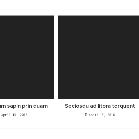
um sapin prin quam
Sociosqu ad litora torquent
April 15, 2016
April 15, 2016