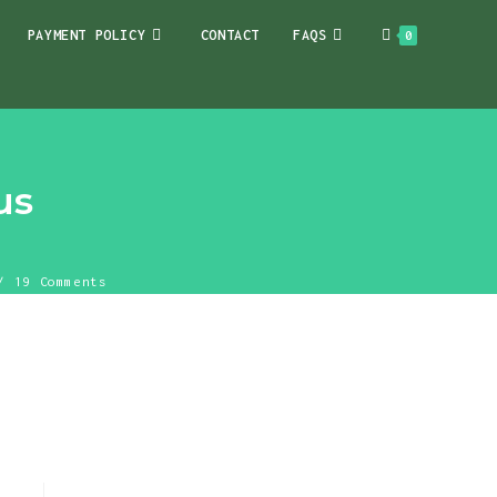
PAYMENT POLICY
CONTACT
FAQS
0
us
19 Comments